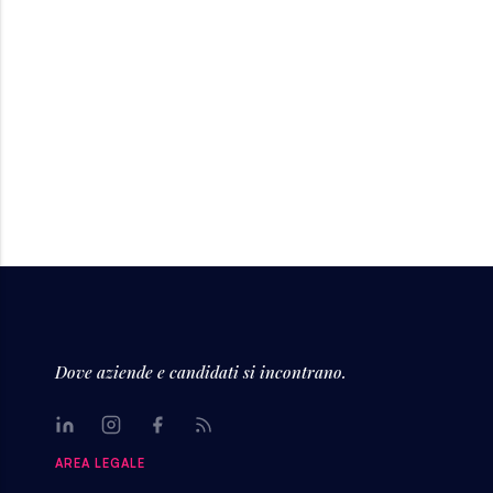
Dove aziende e candidati si incontrano.
LinkedIn
Instagram
Facebook
Rss
AREA LEGALE