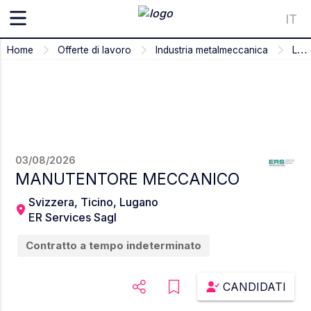
IT
Home
Offerte di lavoro
Industria metalmeccanica
Lugano
03/08/2026
MANUTENTORE MECCANICO
Svizzera
,
Ticino
,
Lugano
ER Services Sagl
Contratto a tempo indeterminato
CANDIDATI