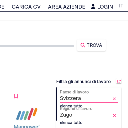
IT
DE
CARICA CV
AREA AZIENDE
LOGIN
TROVA
Filtra gli annunci di lavoro
Paese di lavoro
elenca tutto
Regione di lavoro
elenca tutto