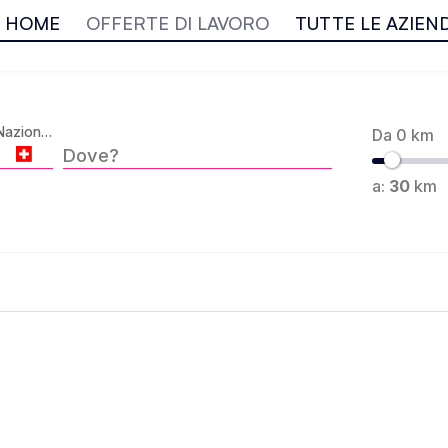
HOME
OFFERTE DI LAVORO
TUTTE LE AZIEN
Nazione *
Da 0 km
Dove?
a:
30
km